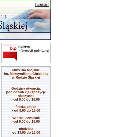
Muzeum Miejskie
im. Maksymiliana Chroboka
w Rudzie Śląskiej
Godziny otwarcia:
poniedziałek(ekspozycje
nieczynne
-od 8.00 do 16.00
środa, piątek
- od 8.00 do 16.00
wtorek, czwartek
-od 8.00 do 18.00
niedziela
od 13.00 do 18.00