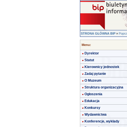
STRONA GŁÓWNA BIP
»
Poprz
Menu:
Dyrektor
Statut
Kierownicy jednostek
Zadaj pytanie
O Muzeum
Struktura organizacyjna
Ogłoszenia
Edukacja
Konkursy
Wydawnictwa
Konferencje, wykłady