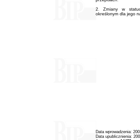
2. Zmiany w statu
określonym dla jego n
Data wprowadzenia: 200
Data upublicznienia: 20