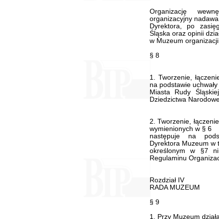
Organizację wewn
organizacyjny nadawa
Dyrektora, po zasię
Śląska oraz opinii dzia
w Muzeum organizacji
§ 8
1. Tworzenie, łączeni
na podstawie uchwały
Miasta Rudy Śląskie
Dziedzictwa Narodow
2. Tworzenie, łączenie
wymienionych w § 6
następuje na pods
Dyrektora Muzeum w t
określonym w §7 ni
Regulaminu Organizac
Rozdział IV
RADA MUZEUM
§ 9
1. Przy Muzeum działa