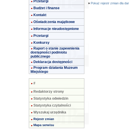
Przetargi
»
Pokaż rejestr zmian dla da
Budżet i finanse
Kontakt
Oświadczenia majątkowe
Informacje nieudostępnione
Przetargi
Konkursy
Raport o stanie zapewnienia
dostępności podmiotu
publicznego
Deklaracja dostępności
Program działania Muzeum
Miejskiego
#
Redaktorzy strony
Statystyka odwiedzin
Statystyka czytalności
Wyszukaj urzędnika
Rejestr zmian
Mapa serwisu