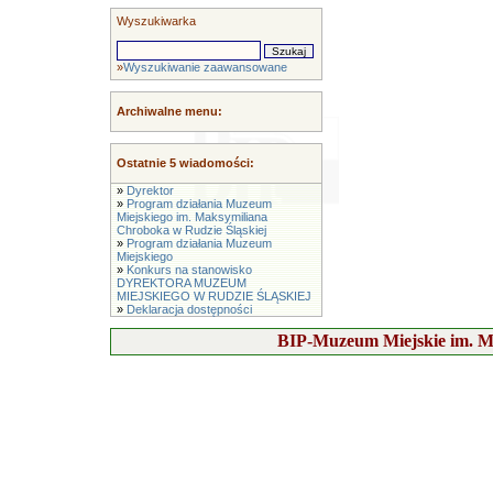
Wyszukiwarka
»
Wyszukiwanie zaawansowane
Archiwalne menu:
Ostatnie 5 wiadomości:
»
Dyrektor
»
Program działania Muzeum
Miejskiego im. Maksymiliana
Chroboka w Rudzie Śląskiej
»
Program działania Muzeum
Miejskiego
»
Konkurs na stanowisko
DYREKTORA MUZEUM
MIEJSKIEGO W RUDZIE ŚLĄSKIEJ
»
Deklaracja dostępności
BIP-Muzeum Miejskie im. M