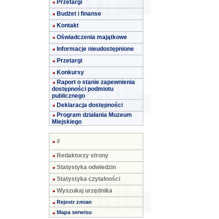
Przetargi
Budżet i finanse
Kontakt
Oświadczenia majątkowe
Informacje nieudostępnione
Przetargi
Konkursy
Raport o stanie zapewnienia
dostępności podmiotu
publicznego
Deklaracja dostępności
Program działania Muzeum
Miejskiego
#
Redaktorzy strony
Statystyka odwiedzin
Statystyka czytalności
Wyszukaj urzędnika
Rejestr zmian
Mapa serwisu