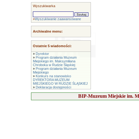
Wyszukiwarka
»
Wyszukiwanie zaawansowane
Archiwalne menu:
Ostatnie 5 wiadomości:
»
Dyrektor
»
Program działania Muzeum
Miejskiego im. Maksymiliana
Chroboka w Rudzie Śląskiej
»
Program działania Muzeum
Miejskiego
»
Konkurs na stanowisko
DYREKTORA MUZEUM
MIEJSKIEGO W RUDZIE ŚLĄSKIEJ
»
Deklaracja dostępności
BIP-Muzeum Miejskie im. M