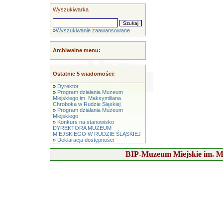
Wyszukiwarka
»
Wyszukiwanie zaawansowane
Archiwalne menu:
Ostatnie 5 wiadomości:
»
Dyrektor
»
Program działania Muzeum
Miejskiego im. Maksymiliana
Chroboka w Rudzie Śląskiej
»
Program działania Muzeum
Miejskiego
»
Konkurs na stanowisko
DYREKTORA MUZEUM
MIEJSKIEGO W RUDZIE ŚLĄSKIEJ
»
Deklaracja dostępności
BIP-Muzeum Miejskie im. M