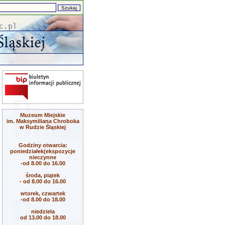
Muzeum Miejskie
im. Maksymiliana Chroboka
w Rudzie Śląskiej
Godziny otwarcia:
poniedziałek(ekspozycje
nieczynne
-od 8.00 do 16.00
środa, piątek
- od 8.00 do 16.00
wtorek, czwartek
-od 8.00 do 18.00
niedziela
od 13.00 do 18.00