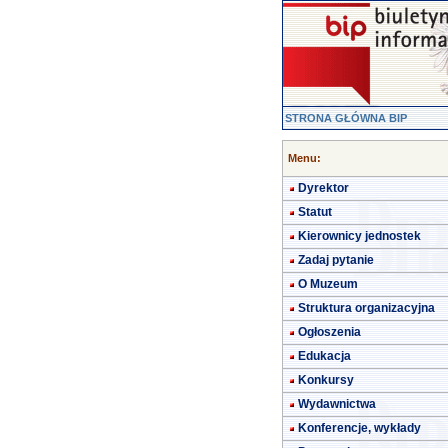
STRONA GŁÓWNA BIP
Menu:
Dyrektor
Statut
Kierownicy jednostek
Zadaj pytanie
O Muzeum
Struktura organizacyjna
Ogłoszenia
Edukacja
Konkursy
Wydawnictwa
Konferencje, wykłady