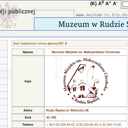
0
+
-
(K)
A
A
A
Ilość wiadomości strony głównej BIP:
0
Nazwa
Muzeum Miejskie im. Maksymiliana Chroboka
logo
Adres
Ruda Śląska ul. Wolności 26
Kod
41-700
Telefon
+ 48 0-32 248-44-57, 0-32 243-50-40, 0-32 340-71-60