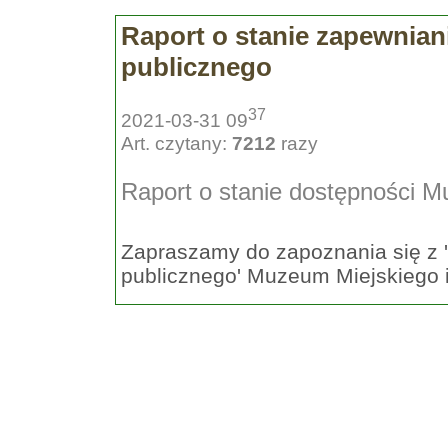
Raport o stanie zapewnia
publicznego
37
2021-03-31 09
Art. czytany:
7212
razy
Raport o stanie dostępności 
Zapraszamy do zapoznania się z 
publicznego' Muzeum Miejskiego 