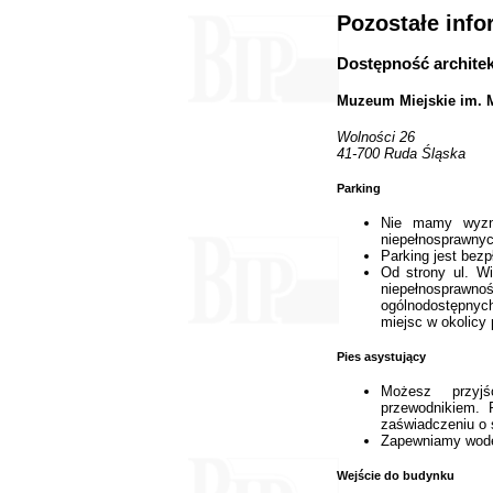
Pozostałe info
Dostępność archite
Muzeum Miejskie im. M
Wolności 26
41-700 Ruda Śląska
Parking
Nie mamy wyzna
niepełnosprawnyc
Parking jest bezp
Od strony ul. Wi
niepełnosprawno
ogólnodostępnych
miejsc w okolicy 
Pies asystujący
Możesz przy
przewodnikiem. P
zaświadczeniu o 
Zapewniamy wodę
Wejście do budynku