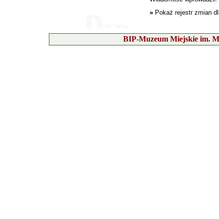
»
Pokaż rejestr zmian d
BIP-Muzeum Miejskie im. M