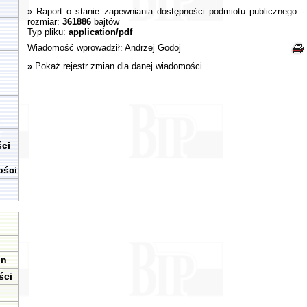
»
Raport o stanie zapewniania dostępności podmiotu publicznego
-
rozmiar:
361886
bajtów
Typ pliku:
application/pdf
Wiadomość wprowadził:
Andrzej Godoj
»
Pokaż rejestr zmian dla danej wiadomości
ci
ości
in
ści