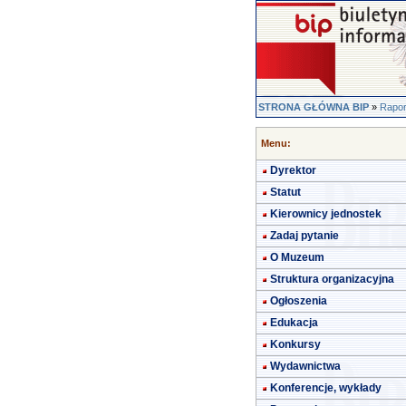
STRONA GŁÓWNA BIP
»
Rapor
Menu:
Dyrektor
Statut
Kierownicy jednostek
Zadaj pytanie
O Muzeum
Struktura organizacyjna
Ogłoszenia
Edukacja
Konkursy
Wydawnictwa
Konferencje, wykłady