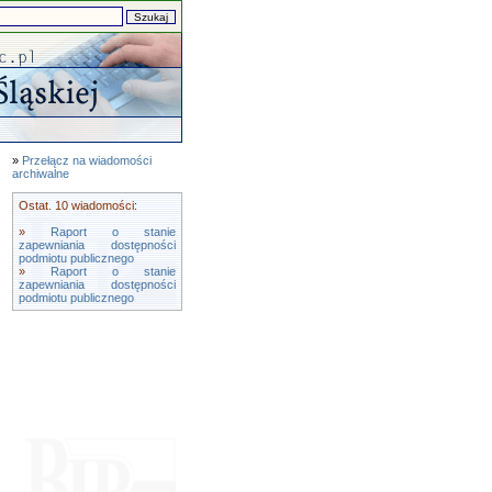
»
Przełącz na wiadomości
archiwalne
Ostat. 10 wiadomości:
»
Raport o stanie
zapewniania dostępności
podmiotu publicznego
»
Raport o stanie
zapewniania dostępności
podmiotu publicznego